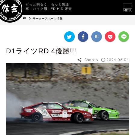
もっと明るく、もっと快適
車・バイク用 LED HID 販売
モータースポーツ情報
D1ライツRD.4優勝!!!
Shares
2024.06.04