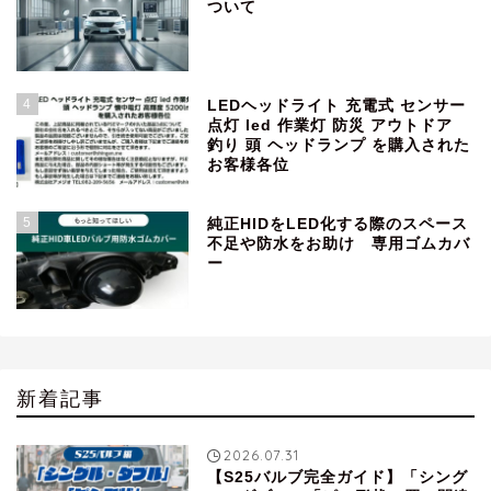
ついて
4
LEDヘッドライト 充電式 センサー
点灯 led 作業灯 防災 アウトドア
釣り 頭 ヘッドランプ を購入された
お客様各位
5
純正HIDをLED化する際のスペース
不足や防水をお助け 専用ゴムカバ
ー
新着記事
2026.07.31
【S25バルブ完全ガイド】「シング