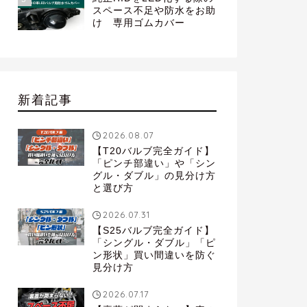
スペース不足や防水をお助
け 専用ゴムカバー
新着記事
2026.08.07
【T20バルブ完全ガイド】
「ピンチ部違い」や「シン
グル・ダブル」の見分け方
と選び方
2026.07.31
【S25バルブ完全ガイド】
「シングル・ダブル」「ピ
ン形状」買い間違いを防ぐ
見分け方
2026.07.17