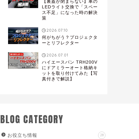
【裏蓋が閉まらない】車の
LEDライト交換で「スペー
ス不足」になった時の解決
策
2026.07.10
何がちがう？プロジェクタ
ーとリフレクター
2026.07.01
ハイエースバン TRH200V
にドアミラーオート格納キ
ットを取り付けてみた【写
真付きで解説】
BLOG CATEGORY
お役立ち情報
28