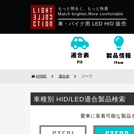
もっと明るく、もっと快適
Match brighter,More comfortable
車・バイク用 LED HID 販売
HOME
適合表
ジープ
車種別 HID/LED適合製品検索
愛車に装着可能な製品