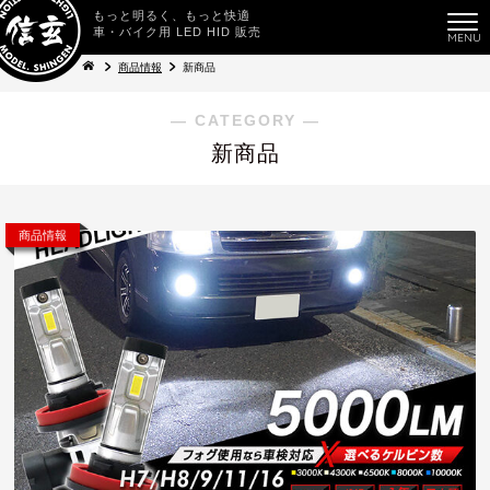
もっと明るく、もっと快適
車・バイク用 LED HID 販売
商品情報
新商品
― CATEGORY ―
新商品
商品情報