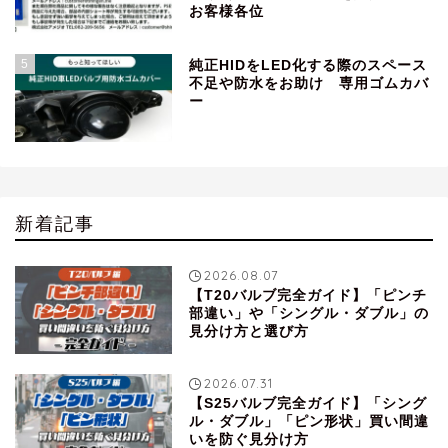
お客様各位
5
純正HIDをLED化する際のスペース
不足や防水をお助け 専用ゴムカバ
ー
新着記事
2026.08.07
【T20バルブ完全ガイド】「ピンチ
部違い」や「シングル・ダブル」の
見分け方と選び方
2026.07.31
【S25バルブ完全ガイド】「シング
ル・ダブル」「ピン形状」買い間違
いを防ぐ見分け方