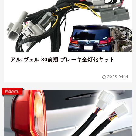
アル/ヴェル 30前期 ブレーキ全灯化キット
2023.04.14
商品情報