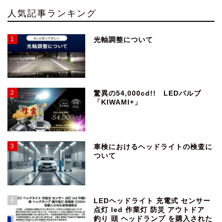
人気記事ランキング
1
光軸調整について
2
驚異の54,000cd!! LEDバルブ
「KIWAMI+」
3
車検におけるヘッドライトの検査に
ついて
4
LEDヘッドライト 充電式 センサー
点灯 led 作業灯 防災 アウトドア
釣り 頭 ヘッドランプ を購入された