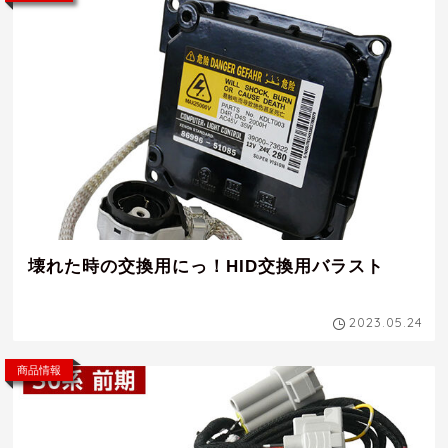
壊れた時の交換用にっ！HID交換用バラスト
2023.05.24
商品情報