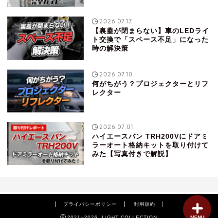
2026.07.17
【裏蓋が閉まらない】車のLEDライ
ト交換で「スペース不足」になった
時の解決策
2026.07.10
何がちがう？プロジェクターとリフ
レクター
2026.07.01
ハイエースバン TRH200Vにドアミ
ラーオート格納キットを取り付けて
みた【写真付きで解説】
プライバシーポリシー
利用規約
2021–2026 LIGHT COLLECTION