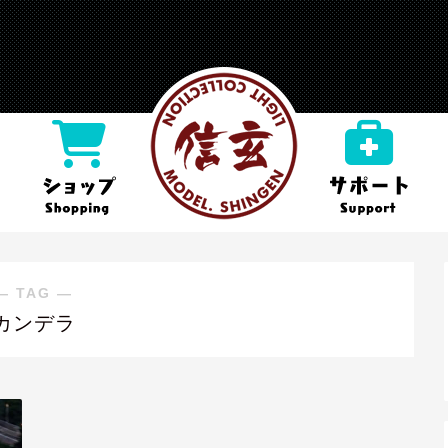
― TAG ―
カンデラ