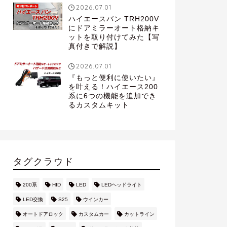
2026.07.01
ハイエースバン TRH200V
にドアミラーオート格納キ
ットを取り付けてみた【写
真付きで解説】
2026.07.01
『もっと便利に使いたい』
を叶える！ハイエース200
系に6つの機能を追加でき
るカスタムキット
タグクラウド
200系
HID
LED
LEDヘッドライト
LED交換
S25
ウインカー
オートドアロック
カスタムカー
カットライン