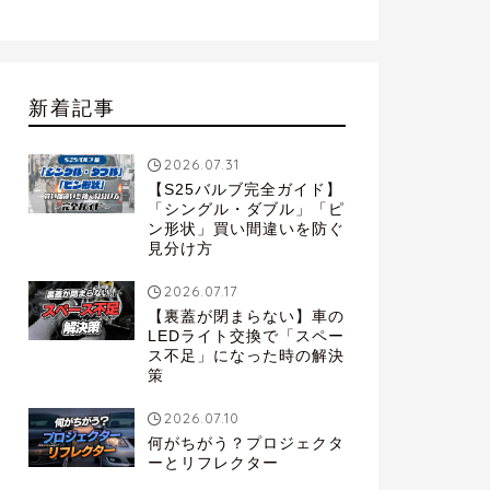
新着記事
2026.07.31
【S25バルブ完全ガイド】
「シングル・ダブル」「ピ
ン形状」買い間違いを防ぐ
見分け方
2026.07.17
【裏蓋が閉まらない】車の
LEDライト交換で「スペー
ス不足」になった時の解決
策
2026.07.10
何がちがう？プロジェクタ
ーとリフレクター