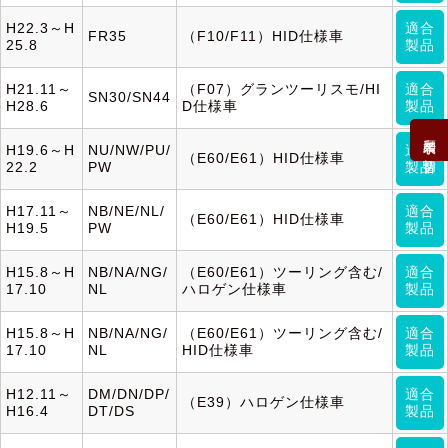
H22.3～H
適合
FR35
（F10/F11）HID仕様車
25.8
製品
H21.11～
（F07）グランツーリスモ/HI
適合
SN30/SN44
H28.6
D仕様車
製品
和暦表示に切替
H19.6～H
NU/NW/PU/
適合
（E60/E61）HID仕様車
22.2
PW
製品
H17.11～
NB/NE/NL/
適合
（E60/E61）HID仕様車
H19.5
PW
製品
H15.8～H
NB/NA/NG/
（E60/E61）ツーリング含む/
適合
17.10
NL
ハロゲン仕様車
製品
H15.8～H
NB/NA/NG/
（E60/E61）ツーリング含む/
適合
17.10
NL
HID仕様車
製品
H12.11～
DM/DN/DP/
適合
（E39）ハロゲン仕様車
H16.4
DT/DS
製品